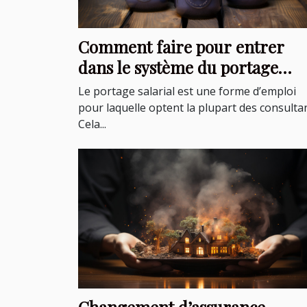
Comment faire pour entrer
dans le système du portage
salarial ?
Le portage salarial est une forme d’emploi
pour laquelle optent la plupart des consultan
Cela...
Changement d’assurance