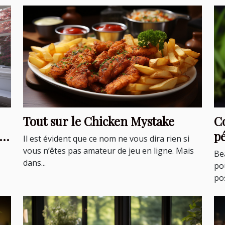
Tout sur le Chicken Mystake
C
p
Il est évident que ce nom ne vous dira rien si
C
vous n’êtes pas amateur de jeu en ligne. Mais
Be
dans...
po
pos