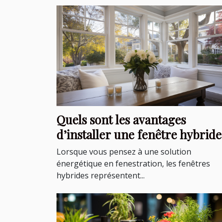
Quels sont les avantages
d’installer une fenêtre hybride
dans votre habitat ?
Lorsque vous pensez à une solution
énergétique en fenestration, les fenêtres
hybrides représentent...