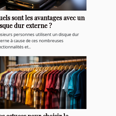
els sont les avantages avec un
isque dur externe ?
usieurs personnes utilisent un disque dur
terne à cause de ces nombreuses
ctionnalités et...
s astuces pour choisir le