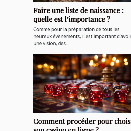
Faire une liste de naissance :
quelle est l’importance ?
Comme pour la préparation de tous les
heureux évènements, il est important d’avoi
une vision, des...
Comment procéder pour chois
son casino en ligne ?