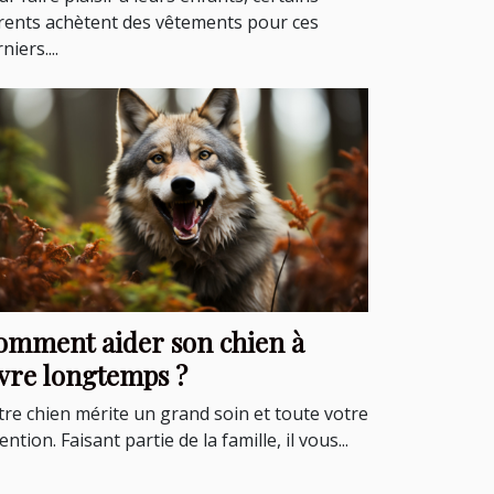
rents achètent des vêtements pour ces
niers....
omment aider son chien à
ivre longtemps ?
tre chien mérite un grand soin et toute votre
ention. Faisant partie de la famille, il vous...