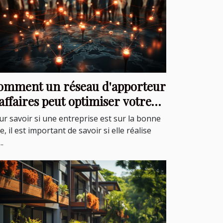
omment un réseau d'apporteur
ires peut optimiser votre
ntreprise?
ur savoir si une entreprise est sur la bonne
e, il est important de savoir si elle réalise
..