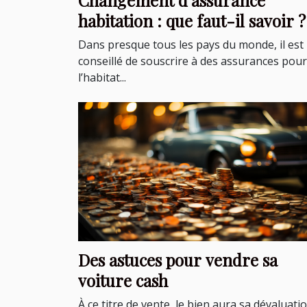
habitation : que faut-il savoir ?
Dans presque tous les pays du monde, il est
conseillé de souscrire à des assurances pour
l’habitat...
Des astuces pour vendre sa
voiture cash
À ce titre de vente, le bien aura sa dévaluati