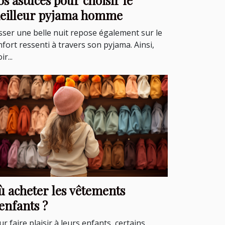
eilleur pyjama homme
sser une belle nuit repose également sur le
fort ressenti à travers son pyjama. Ainsi,
ir...
ù acheter les vêtements
enfants ?
r faire plaisir à leurs enfants, certains