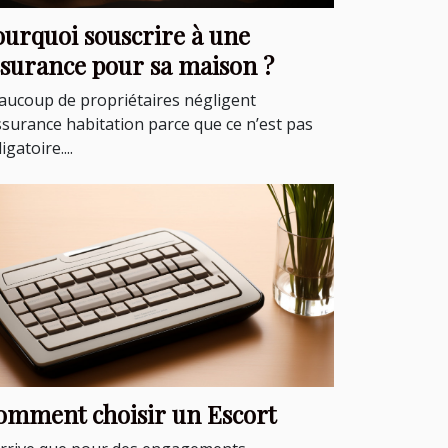
ourquoi souscrire à une
ssurance pour sa maison ?
aucoup de propriétaires négligent
assurance habitation parce que ce n’est pas
igatoire....
omment choisir un Escort