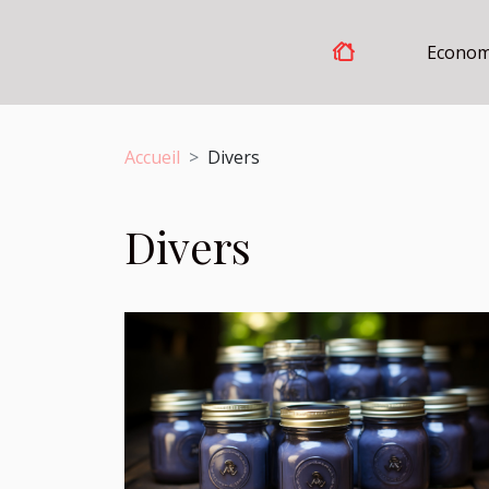
Econom
Accueil
Divers
Divers