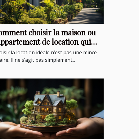
omment choisir la maison ou
appartement de location qui
us convient ?
isir la location idéale n’est pas une mince
aire. Il ne s’agit pas simplement...