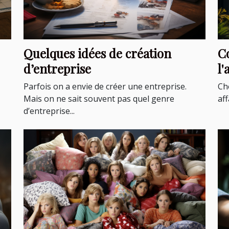
Quelques idées de création
C
d’entreprise
l'
vo
Parfois on a envie de créer une entreprise.
Cho
Mais on ne sait souvent pas quel genre
aff
d’entreprise...