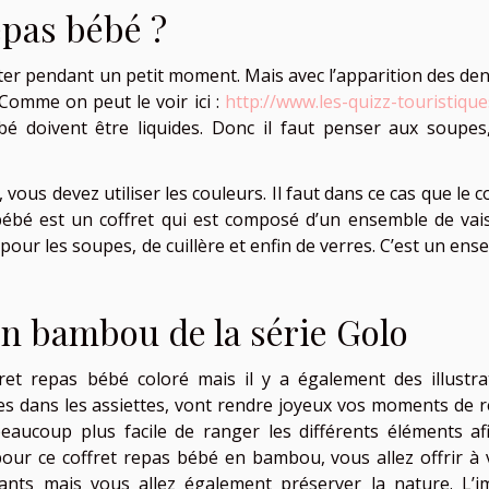
epas bébé ?
aiter pendant un petit moment. Mais avec l’apparition des den
. Comme on peut le voir ici :
http://www.les-quizz-touristique
bé doivent être liquides. Donc il faut penser aux soupes
 vous devez utiliser les couleurs. Il faut dans ce cas que le c
bébé est un coffret qui est composé d’un ensemble de vais
pour les soupes, de cuillère et enfin de verres. C’est un ens
en bambou de la série Golo
ret repas bébé coloré mais il y a également des illustra
es dans les assiettes, vont rendre joyeux vos moments de r
beaucoup plus facile de ranger les différents éléments af
our ce coffret repas bébé en bambou, vous allez offrir à 
sants mais vous allez également préserver la nature. L’i