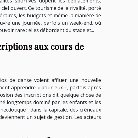
lités sportives dopent les déplacements,
ciel ouvert. Ce tourisme de la rivalité, porté
tinéraires, les budgets et même la manière de
couvre une journée, parfois un week-end, où
ouvoir rare : elles débordent du stade et...
criptions aux cours de
os de danse voient affluer une nouvelle
nnent apprendre « pour eux », parfois après
plosion des inscriptions dit quelque chose de
marché longtemps dominé par les enfants et les
necdotique : dans la capitale, des créneaux
redeviennent un sujet de gestion. Les acteurs