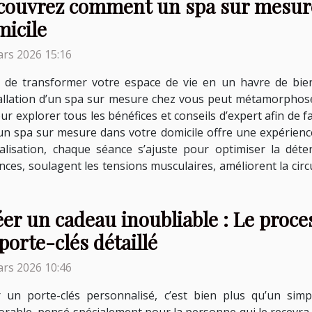
couvrez comment un spa sur mesure
micile
rs 2026 15:16
e de transformer votre espace de vie en un havre de bie
tallation d’un spa sur mesure chez vous peut métamorphose
our explorer tous les bénéfices et conseils d’expert afin de 
 un spa sur mesure dans votre domicile offre une expérien
alisation, chaque séance s’ajuste pour optimiser la déten
es, soulagent les tensions musculaires, améliorent la circu
er un cadeau inoubliable : Le proce
porte-clés détaillé
rs 2026 10:46
ir un porte-clés personnalisé, c’est bien plus qu’un sim