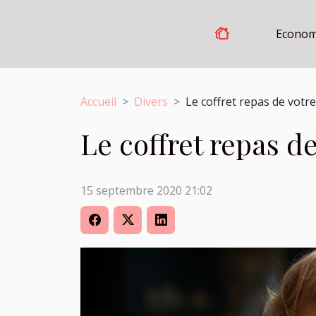
Econom
Accueil
Divers
Le coffret repas de votre 
Le coffret repas de
15 septembre 2020 21:02