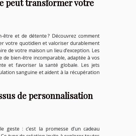
 peut transformer votre
n-être et de détente ? Découvrez comment
r votre quotidien et valoriser durablement
faire de votre maison un lieu d’exception. Les
ce de bien-être incomparable, adaptée à vos
te et favoriser la santé globale. Les jets
lation sanguine et aident à la récupération
ssus de personnalisation
ple geste : c’est la promesse d’un cadeau