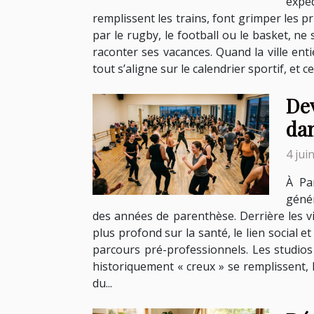
expé
remplissent les trains, font grimper les pr
par le rugby, le football ou le basket, ne
raconter ses vacances. Quand la ville en
tout s’aligne sur le calendrier sportif, et 
Dev
da
4 jui
À Pa
génér
des années de parenthèse. Derrière les vid
plus profond sur la santé, le lien social e
parcours pré-professionnels. Les studios
historiquement « creux » se remplissent, l
du...