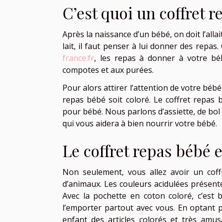
C’est quoi un coffret r
Après la naissance d’un bébé, on doit l’all
lait, il faut penser à lui donner des repas
france.fr
, les repas à donner à votre bé
compotes et aux purées.
Pour alors attirer l’attention de votre bébé,
repas bébé soit coloré. Le coffret repas 
pour bébé. Nous parlons d’assiette, de bol 
qui vous aidera à bien nourrir votre bébé.
Le coffret repas bébé 
Non seulement, vous allez avoir un coff
d’animaux. Les couleurs acidulées présent
Avec la pochette en coton coloré, c’est 
l’emporter partout avec vous. En optant p
enfant des articles colorés et très amu