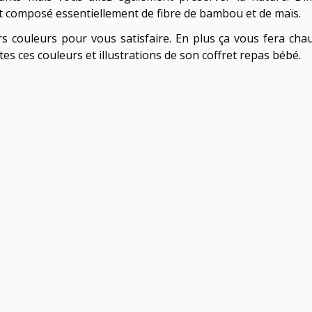
est composé essentiellement de fibre de bambou et de maïs.
rs couleurs pour vous satisfaire. En plus ça vous fera cha
es ces couleurs et illustrations de son coffret repas bébé.