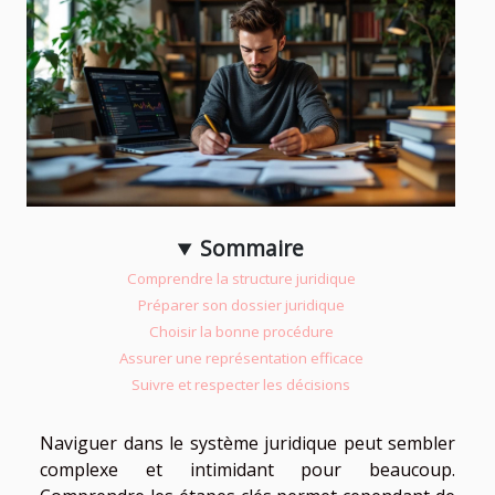
Sommaire
Comprendre la structure juridique
Préparer son dossier juridique
Choisir la bonne procédure
Assurer une représentation efficace
Suivre et respecter les décisions
Naviguer dans le système juridique peut sembler
complexe et intimidant pour beaucoup.