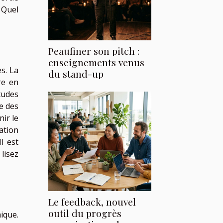
 Quel
Peaufiner son pitch :
enseignements venus
s. La
du stand-up
re en
tudes
e des
ir le
ation
l est
, lisez
Le feedback, nouvel
outil du progrès
ique.