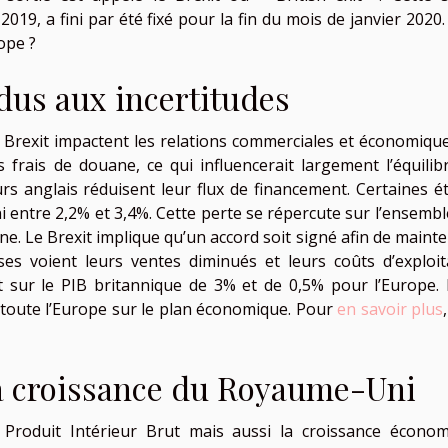
9, a fini par été fixé pour la fin du mois de janvier 2020.
ope ?
us aux incertitudes
 Brexit impactent les relations commerciales et économique
s frais de douane, ce qui influencerait largement l’équilib
eurs anglais réduisent leur flux de financement. Certaines é
entre 2,2% et 3,4%. Cette perte se répercute sur l’ensembl
 Le Brexit implique qu’un accord soit signé afin de mainten
ses voient leurs ventes diminués et leurs coûts d’exploit
 sur le PIB britannique de 3% et de 0,5% pour l’Europe. I
toute l’Europe sur le plan économique. Pour
en savoir plus
la croissance du Royaume-Uni
Produit Intérieur Brut mais aussi la croissance économ