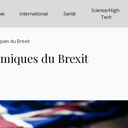
Science/High-
ie
International
Santé
Tech
ues du Brexit
miques du Brexit