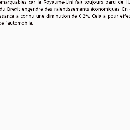
remarquables car le Royaume-Uni fait toujours parti de l’
té du Brexit engendre des ralentissements économiques. En e
issance a connu une diminution de 0,2%. Cela a pour effe
de l’automobile.