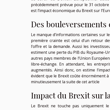
précédemment prévue pour le 31 octobre 201
est l’impact économique du Brexit sur l’Eur
Des bouleversements d
Le manque d’informations certaines sur le
première crainte est celui d’un retour de
l’offre et la demande. Aussi les investiss
estiment une perte du PIB du Royaume-Uni 
autres pays membres de l’Union Européenne.
libre-échange. En attendant, les entrepri
augmentés. Ainsi donc, on estime l’impact
évident que le Brexit coûte énormément à 
minutieusement la suite de cet article
Impact du Brexit sur 
Le Brexit ne touche pas uniquement le 