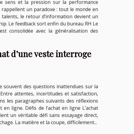
de sens et la pression sur la performance
res rappellent un paradoxe : tout le monde en
talents, le retour d’information devient un
rship. Le feedback sort enfin du bureau RH Le
est consolidée avec la généralisation des
at d’une veste interroge
ve souvent des questions inattendues sur la
ntre attentes, incertitudes et satisfaction,
ns les paragraphes suivants des réflexions
 en ligne. Défis de l’achat en ligne L’achat
ient un véritable défi sans essayage direct,
chage. La matière et la coupe, difficilement...