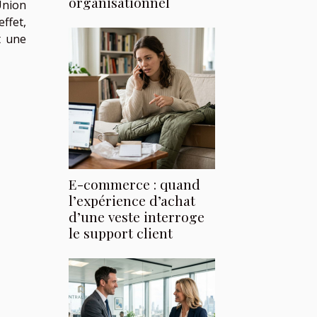
organisationnel
Union
ffet,
t une
E-commerce : quand
l’expérience d’achat
d’une veste interroge
le support client