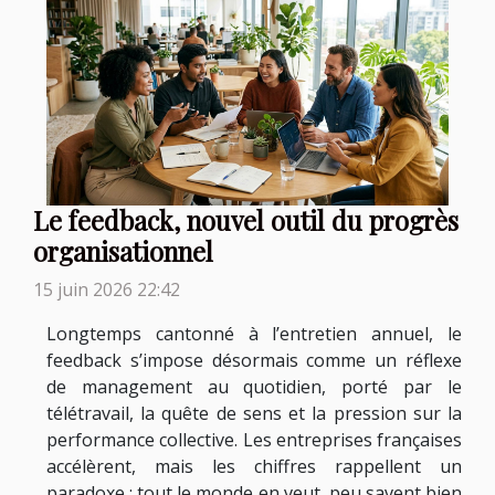
Le feedback, nouvel outil du progrès
organisationnel
15 juin 2026 22:42
Longtemps cantonné à l’entretien annuel, le
feedback s’impose désormais comme un réflexe
de management au quotidien, porté par le
télétravail, la quête de sens et la pression sur la
performance collective. Les entreprises françaises
accélèrent, mais les chiffres rappellent un
paradoxe : tout le monde en veut, peu savent bien