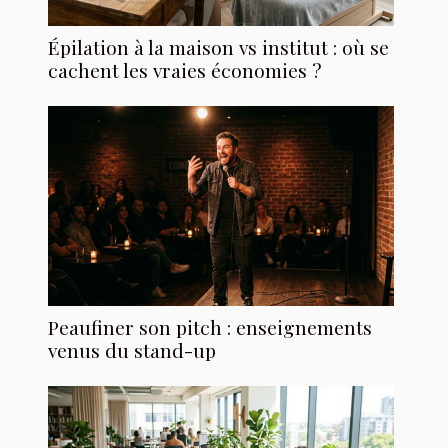
Épilation à la maison vs institut : où se
cachent les vraies économies ?
Peaufiner son pitch : enseignements
venus du stand-up