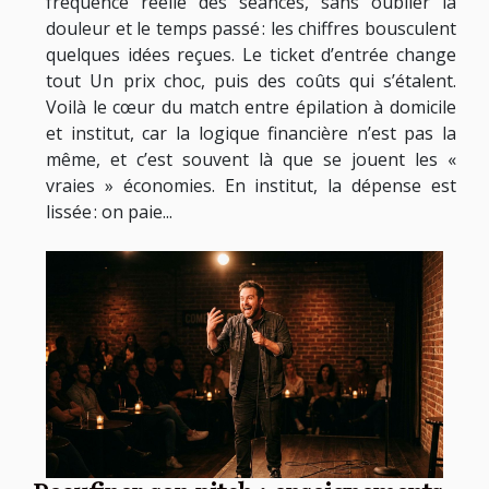
fréquence réelle des séances, sans oublier la
douleur et le temps passé : les chiffres bousculent
quelques idées reçues. Le ticket d’entrée change
tout Un prix choc, puis des coûts qui s’étalent.
Voilà le cœur du match entre épilation à domicile
et institut, car la logique financière n’est pas la
même, et c’est souvent là que se jouent les «
vraies » économies. En institut, la dépense est
lissée : on paie...