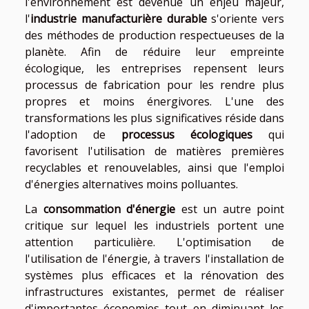
l'environnement est devenue un enjeu majeur,
l'
industrie manufacturière durable
s'oriente vers
des méthodes de production respectueuses de la
planète. Afin de réduire leur empreinte
écologique, les entreprises repensent leurs
processus de fabrication pour les rendre plus
propres et moins énergivores. L'une des
transformations les plus significatives réside dans
l'adoption de
processus écologiques
qui
favorisent l'utilisation de matières premières
recyclables et renouvelables, ainsi que l'emploi
d'énergies alternatives moins polluantes.
La
consommation d'énergie
est un autre point
critique sur lequel les industriels portent une
attention particulière. L'optimisation de
l'utilisation de l'énergie, à travers l'installation de
systèmes plus efficaces et la rénovation des
infrastructures existantes, permet de réaliser
d'importantes économies tout en diminuant les