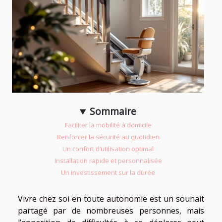
Sommaire
Faciliter la mobilité à domicile
Renforcer la sécurité au quotidien
Un confort d’utilisation optimal
Installation rapide et personnalisée
Un investissement sur la durée
Vivre chez soi en toute autonomie est un souhait
partagé par de nombreuses personnes, mais