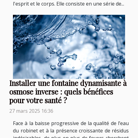
l'esprit et le corps. Elle consiste en une série de...
Installer une fontaine dynamisante à
osmose inverse : quels bénéfices
pour votre santé ?
27 mars 2025 16:36
Face à la baisse progressive de la qualité de l’eau
du robinet et à la présence croissante de résidus
indésirables, de plus en plus de foyers cherchent