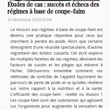
Études de cas : succès et échecs des
régimes à base de coupe-faim
16 décembre 2024 22:04
Le recours aux régimes à base de coupe-faim est
devenu une pratique répandue pour ceux qui
cherchent à perdre du poids. Alors que certains
témoignent d'une réussite spectaculaire, d'autres
regrettent des échecs cuisants. Cet écrit explore
les multiples facettes de ces régimes, dévoilant les
facteurs de succès et les pièges qui mènent à
l'échec. Découvrons ensemble comment ces
méthodes de contrôle de l'appétit façonnent les
parcours de perte de poids et ce qu'elles révèlent
sur notre rapport à la nutrition et à la santé.
L'efficacité des coupe-faim : réalité ou illusion ?
Les coupe-faim sont des substances qui agissent
sur l'organisme pour augmenter la sensation de