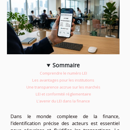
Sommaire
Comprendre le numéro LEI
Les avantages pour les institutions
Une transparence accrue sur les marchés
LEI et conformité réglementaire
L’avenir du LEI dans la finance
Dans le monde complexe de la finance,
l’identification précise des acteurs est essentiel