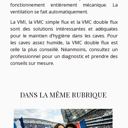
fonctionnement entièrement mécanique. La
ventilation se fait automatiquement.
La VMI, la VMC simple flux et la VMC double flux
sont des solutions intéressantes et adéquates
pour le maintien d’hygiène dans les caves. Pour
les caves assez humide, la VMC double flux est
celle la plus conseillé. Néanmoins, consultez un
professionnel pour un diagnostic et prendre des
conseils sur mesure.
DANS LA MÊME RUBRIQUE