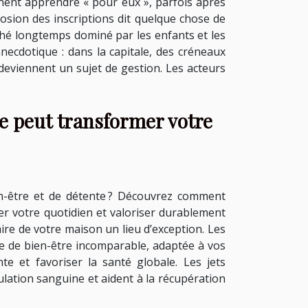
nnent apprendre « pour eux », parfois après
plosion des inscriptions dit quelque chose de
marché longtemps dominé par les enfants et les
necdotique : dans la capitale, des créneaux
redeviennent un sujet de gestion. Les acteurs
 peut transformer votre
n-être et de détente ? Découvrez comment
r votre quotidien et valoriser durablement
faire de votre maison un lieu d’exception. Les
ce de bien-être incomparable, adaptée à vos
te et favoriser la santé globale. Les jets
lation sanguine et aident à la récupération