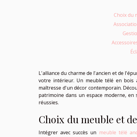
Choix du 
Associati
Gestio
Accessoire
Éc
L'alliance du charme de l'ancien et de l'é
votre intérieur. Un meuble télé en bois
maîtresse d'un décor contemporain. Découv
patrimoine dans un espace moderne, en su
réussies.
Choix du meuble et d
Intégrer avec succès un
meuble télé anc