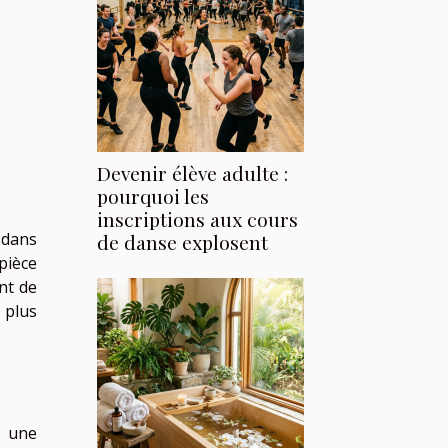
Devenir élève adulte :
pourquoi les
inscriptions aux cours
 dans
de danse explosent
pièce
nt de
 plus
e une