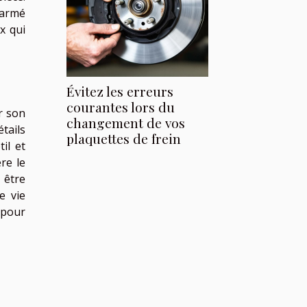
, armé
x qui
Évitez les erreurs
courantes lors du
r son
changement de vos
tails
plaquettes de frein
il et
re le
 être
e vie
 pour