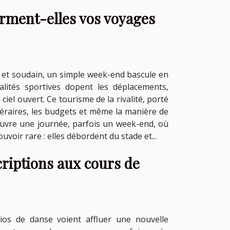
forment-elles vos voyages
 et soudain, un simple week-end bascule en
lités sportives dopent les déplacements,
ciel ouvert. Ce tourisme de la rivalité, porté
tinéraires, les budgets et même la manière de
couvre une journée, parfois un week-end, où
ouvoir rare : elles débordent du stade et...
criptions aux cours de
os de danse voient affluer une nouvelle