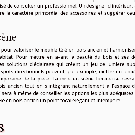
avisé de consulter un professionnel. Un designer d'intérieur
re le
caractère primordial
des accessoires et suggérer ceu
cène
l pour valoriser le meuble télé en bois ancien et harmonise
abitat. Pour mettre en avant la beauté du bois et ses dé
des solutions d'éclairage qui créent un jeu de lumière subt
spots directionnels peuvent, par exemple, mettre en lumiè
mporaine de la pièce. La mise en scène lumineuse devra
ois ancien tout en s'intégrant naturellement à l'espace d
 sera à même de conseiller les options les plus adéquates
élé en bois ancien un point focal élégant et intemporel.
S