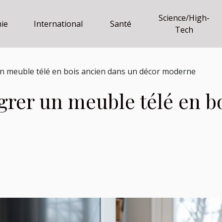
Science/High-
ie
International
Santé
Tech
un meuble télé en bois ancien dans un décor moderne
grer un meuble télé en b