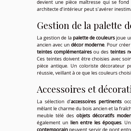
devient une pièce maîtresse qui se fond
architecte d'intérieur peut s'avérer inestim
Gestion de la palette 
La gestion de la
palette de couleurs
joue un
ancien avec un
décor moderne
. Pour crée
teintes complémentaires
ou des
teintes n
Ces teintes doivent être choisies avec so
pièce antique. Un coloriste décorateur 
réussie, veillant à ce que les couleurs choi
Accessoires et décora
La sélection d'
accessoires pertinents
occ
mêlant le charme du bois ancien et la fraî
meuble télé des
objets décoratifs mode
également un
lien entre les époques
. U
contemporain
peuvent servir de pont entre