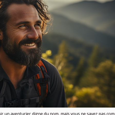
venir un aventurier digne du nom, mais vous ne savez pas co