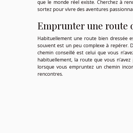
que le monde réel existe. Cherchez à renc
sortez pour vivre des aventures passionnan
Emprunter une route q
Habituellement une route bien dressée es
souvent est un peu complexe à repérer. Da
chemin conseillé est celui que vous n’a
habituellement, la route que vous n’avez
lorsque vous empruntez un chemin incon
rencontres.