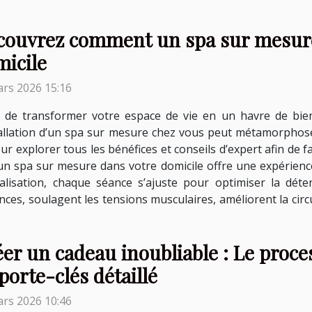
couvrez comment un spa sur mesure
micile
rs 2026 15:16
e de transformer votre espace de vie en un havre de bie
tallation d’un spa sur mesure chez vous peut métamorphose
our explorer tous les bénéfices et conseils d’expert afin de 
 un spa sur mesure dans votre domicile offre une expérien
alisation, chaque séance s’ajuste pour optimiser la déten
es, soulagent les tensions musculaires, améliorent la circu
er un cadeau inoubliable : Le proce
porte-clés détaillé
rs 2026 10:46