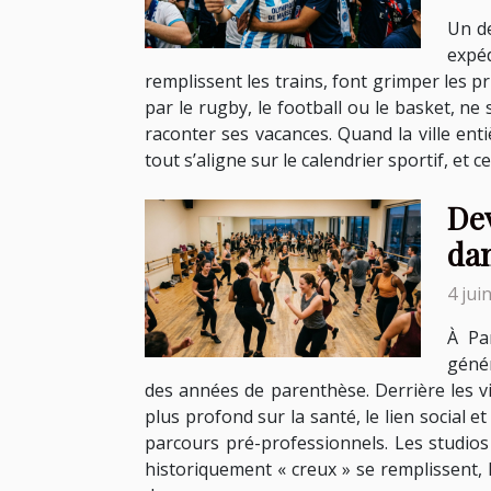
Un de
expé
remplissent les trains, font grimper les pr
par le rugby, le football ou le basket, ne
raconter ses vacances. Quand la ville en
tout s’aligne sur le calendrier sportif, et 
Dev
da
4 jui
À Pa
génér
des années de parenthèse. Derrière les vid
plus profond sur la santé, le lien social e
parcours pré-professionnels. Les studios
historiquement « creux » se remplissent, l