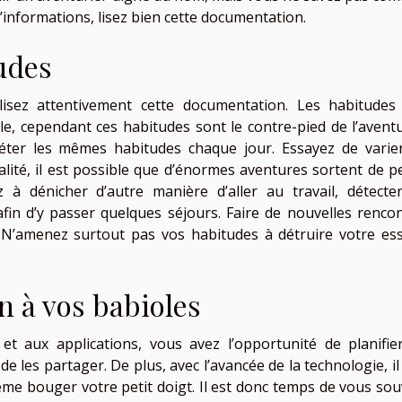
d’informations, lisez bien cette documentation.
udes
 lisez attentivement cette documentation. Les habitudes
e, cependant ces habitudes sont le contre-pied de l’aventur
éter les mêmes habitudes chaque jour. Essayez de varie
alité, il est possible que d’énormes aventures sortent de pe
z à dénicher d’autre manière d’aller au travail, détecte
n d’y passer quelques séjours. Faire de nouvelles rencon
 N’amenez surtout pas vos habitudes à détruire votre es
n à vos babioles
t aux applications, vous avez l’opportunité de planifie
 les partager. De plus, avec l’avancée de la technologie, il
me bouger votre petit doigt. Il est donc temps de vous sou