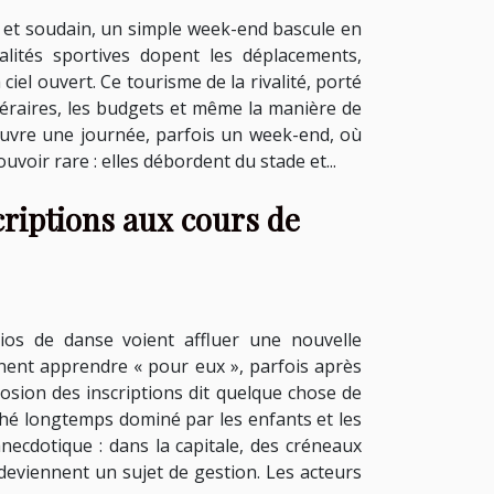
 et soudain, un simple week-end bascule en
lités sportives dopent les déplacements,
ciel ouvert. Ce tourisme de la rivalité, porté
tinéraires, les budgets et même la manière de
couvre une journée, parfois un week-end, où
ouvoir rare : elles débordent du stade et...
criptions aux cours de
os de danse voient affluer une nouvelle
nnent apprendre « pour eux », parfois après
plosion des inscriptions dit quelque chose de
marché longtemps dominé par les enfants et les
necdotique : dans la capitale, des créneaux
redeviennent un sujet de gestion. Les acteurs