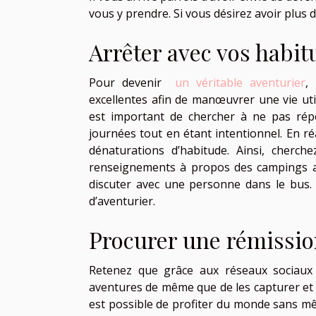
vous y prendre. Si vous désirez avoir plus 
Arrêter avec vos habit
Pour devenir
un véritable aventurier
,
excellentes afin de manœuvrer une vie util
est important de chercher à ne pas rép
journées tout en étant intentionnel. En ré
dénaturations d’habitude. Ainsi, cherche
renseignements à propos des campings afi
discuter avec une personne dans le bus.
d’aventurier.
Procurer une rémissio
Retenez que grâce aux réseaux sociaux e
aventures de même que de les capturer et de
est possible de profiter du monde sans mê