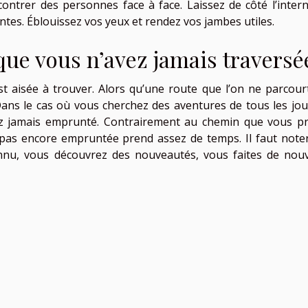
ontrer des personnes face à face. Laissez de côté l’intern
tes. Éblouissez vos yeux et rendez vos jambes utiles.
ue vous n’avez jamais traversé
t aisée à trouver. Alors qu’une route que l’on ne parcour
ns le cas où vous cherchez des aventures de tous les jour
vez jamais emprunté. Contrairement au chemin que vous p
 pas encore empruntée prend assez de temps. Il faut note
nu, vous découvrez des nouveautés, vous faites de nouv