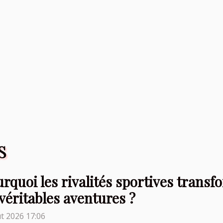
S
rquoi les rivalités sportives trans
véritables aventures ?
t 2026 17:06