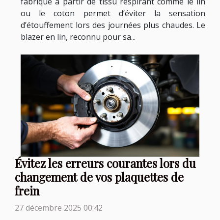
fabriqué à partir de tissu respirant comme le lin
ou le coton permet d’éviter la sensation
d’étouffement lors des journées plus chaudes. Le
blazer en lin, reconnu pour sa...
Évitez les erreurs courantes lors du
changement de vos plaquettes de
frein
27 décembre 2025 00:42