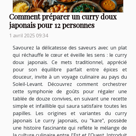
Comment préparer un curry doux
japonais pour 12 personnes
1 avril 2025 09:34
Savourez la délicatesse des saveurs avec un plat
qui réchauffe le cœur et éveille les sens : le curry
doux japonais. Ce mets traditionnel, apprécié
pour son équilibre parfait entre épices et
douceur, invite à un voyage culinaire au pays du
Soleil-Levant. Découvrez comment orchestrer
cette symphonie de goûts pour régaler une
tablée de douze convives, en suivant une recette
simple et infaillible qui saura satisfaire toutes les
papilles. Les origines et variantes du curry
japonais Le curry japonais, ou "kare", possède
une histoire fascinante qui reflète le mélange de
la culture culinaire entre l'Est et l'Ouest. Introduit