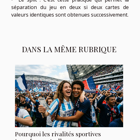
séparation du jeu en deux si deux cartes de
valeurs identiques sont obtenues successivement.
DANS LA MÊME RUBRIQUE
Pourquoi les rivalités sportives