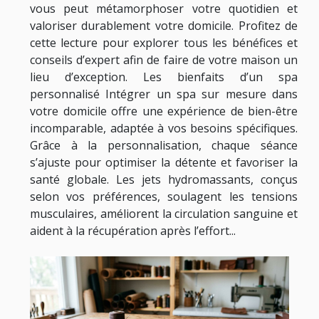
vous peut métamorphoser votre quotidien et
valoriser durablement votre domicile. Profitez de
cette lecture pour explorer tous les bénéfices et
conseils d’expert afin de faire de votre maison un
lieu d’exception. Les bienfaits d’un spa
personnalisé Intégrer un spa sur mesure dans
votre domicile offre une expérience de bien-être
incomparable, adaptée à vos besoins spécifiques.
Grâce à la personnalisation, chaque séance
s’ajuste pour optimiser la détente et favoriser la
santé globale. Les jets hydromassants, conçus
selon vos préférences, soulagent les tensions
musculaires, améliorent la circulation sanguine et
aident à la récupération après l’effort...