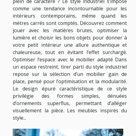
plein de caractère ? Le style industriel s’impose
comme une tendance incontournable pour les
intérieurs contemporains, même quand les
mètres carrés sont comptés. Découvrez comment
jouer avec les matières brutes, optimiser la
lumière et choisir les bons objets pour donner à
votre petit intérieur une allure authentique et
chaleureuse, tout en évitant l’effet surchargé.
Optimiser l’espace avec le mobilier adapté Dans
un espace restreint, tirer parti du style industriel
repose sur la sélection d’un mobilier gain de
place, pensé pour l’optimisation et la modularité.
Le design épuré caractéristique de ce style
privilégie des formes simples, dénuées
d’ornements superflus, permettant d’alléger
visuellement la pièce. Les meubles inspirés du
style...