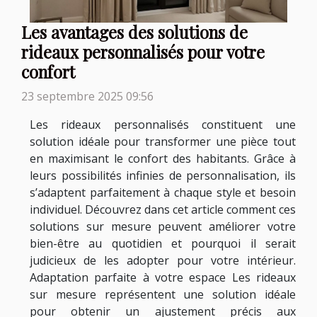
Les avantages des solutions de
rideaux personnalisés pour votre
confort
23 septembre 2025 09:56
Les rideaux personnalisés constituent une
solution idéale pour transformer une pièce tout
en maximisant le confort des habitants. Grâce à
leurs possibilités infinies de personnalisation, ils
s’adaptent parfaitement à chaque style et besoin
individuel. Découvrez dans cet article comment ces
solutions sur mesure peuvent améliorer votre
bien-être au quotidien et pourquoi il serait
judicieux de les adopter pour votre intérieur.
Adaptation parfaite à votre espace Les rideaux
sur mesure représentent une solution idéale
pour obtenir un ajustement précis aux