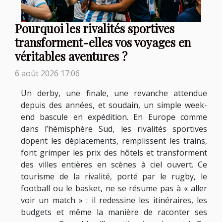
Pourquoi les rivalités sportives
transforment-elles vos voyages en
véritables aventures ?
6 août 2026 17:06
Un derby, une finale, une revanche attendue
depuis des années, et soudain, un simple week-
end bascule en expédition. En Europe comme
dans l’hémisphère Sud, les rivalités sportives
dopent les déplacements, remplissent les trains,
font grimper les prix des hôtels et transforment
des villes entières en scènes à ciel ouvert. Ce
tourisme de la rivalité, porté par le rugby, le
football ou le basket, ne se résume pas à « aller
voir un match » : il redessine les itinéraires, les
budgets et même la manière de raconter ses