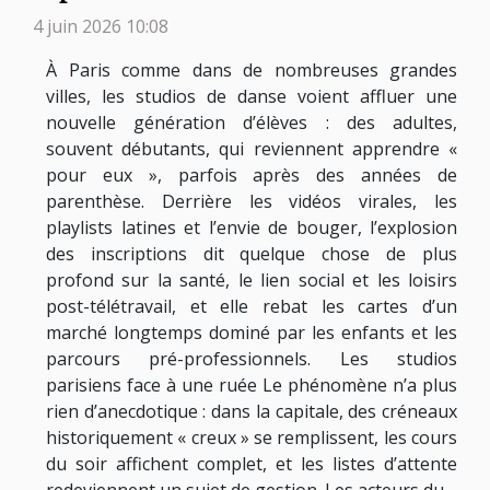
4 juin 2026 10:08
À Paris comme dans de nombreuses grandes
villes, les studios de danse voient affluer une
nouvelle génération d’élèves : des adultes,
souvent débutants, qui reviennent apprendre «
pour eux », parfois après des années de
parenthèse. Derrière les vidéos virales, les
playlists latines et l’envie de bouger, l’explosion
des inscriptions dit quelque chose de plus
profond sur la santé, le lien social et les loisirs
post-télétravail, et elle rebat les cartes d’un
marché longtemps dominé par les enfants et les
parcours pré-professionnels. Les studios
parisiens face à une ruée Le phénomène n’a plus
rien d’anecdotique : dans la capitale, des créneaux
historiquement « creux » se remplissent, les cours
du soir affichent complet, et les listes d’attente
redeviennent un sujet de gestion. Les acteurs du...