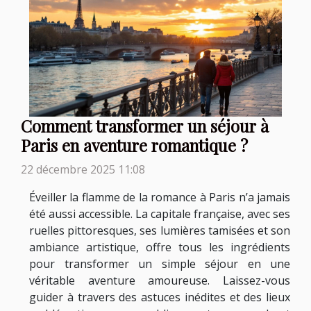
Comment transformer un séjour à
Paris en aventure romantique ?
22 décembre 2025 11:08
Éveiller la flamme de la romance à Paris n’a jamais
été aussi accessible. La capitale française, avec ses
ruelles pittoresques, ses lumières tamisées et son
ambiance artistique, offre tous les ingrédients
pour transformer un simple séjour en une
véritable aventure amoureuse. Laissez-vous
guider à travers des astuces inédites et des lieux