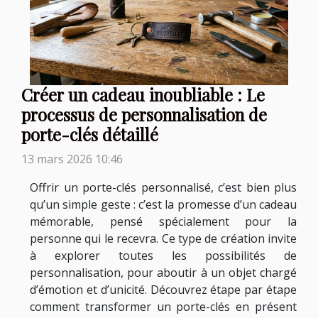
Créer un cadeau inoubliable : Le
processus de personnalisation de
porte-clés détaillé
13 mars 2026 10:46
Offrir un porte-clés personnalisé, c’est bien plus
qu’un simple geste : c’est la promesse d’un cadeau
mémorable, pensé spécialement pour la
personne qui le recevra. Ce type de création invite
à explorer toutes les possibilités de
personnalisation, pour aboutir à un objet chargé
d’émotion et d’unicité. Découvrez étape par étape
comment transformer un porte-clés en présent