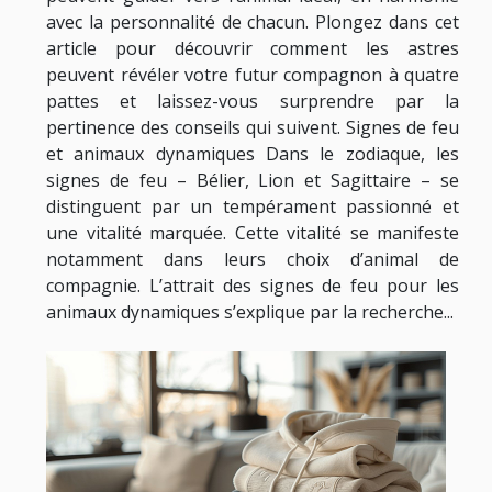
avec la personnalité de chacun. Plongez dans cet
article pour découvrir comment les astres
peuvent révéler votre futur compagnon à quatre
pattes et laissez-vous surprendre par la
pertinence des conseils qui suivent. Signes de feu
et animaux dynamiques Dans le zodiaque, les
signes de feu – Bélier, Lion et Sagittaire – se
distinguent par un tempérament passionné et
une vitalité marquée. Cette vitalité se manifeste
notamment dans leurs choix d’animal de
compagnie. L’attrait des signes de feu pour les
animaux dynamiques s’explique par la recherche...