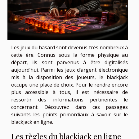
Les jeux du hasard sont devenus très nombreux à
cette ère. Connus sous la forme physique au
départ, ils sont parvenus à être digitalisés
aujourd’hui. Parmi les jeux d’argent électronique
mis à la disposition des joueurs, le blackjack
occupe une place de choix. Pour le rendre encore
plus accessible à tous, il est nécessaire de
ressortir des informations pertinentes le
concernant. Découvrez dans ces passages
suivants les points primordiaux à savoir sur le
blackjack en ligne.
Les règles du blackjack en ligne