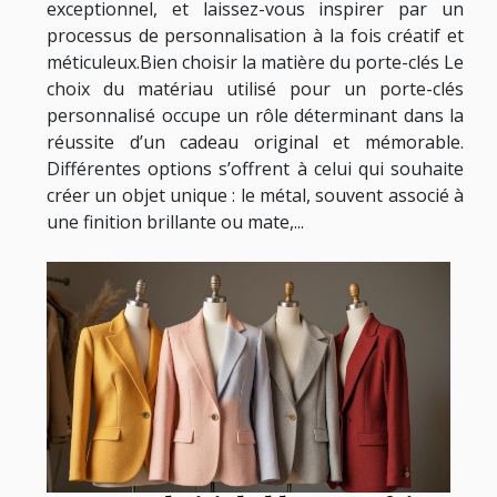
exceptionnel, et laissez-vous inspirer par un
processus de personnalisation à la fois créatif et
méticuleux.Bien choisir la matière du porte-clés Le
choix du matériau utilisé pour un porte-clés
personnalisé occupe un rôle déterminant dans la
réussite d’un cadeau original et mémorable.
Différentes options s’offrent à celui qui souhaite
créer un objet unique : le métal, souvent associé à
une finition brillante ou mate,...