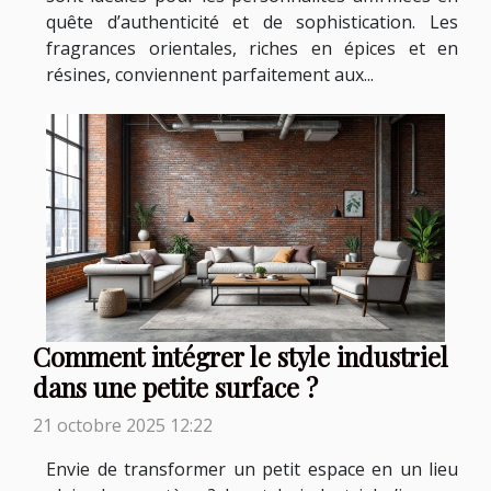
quête d’authenticité et de sophistication. Les
fragrances orientales, riches en épices et en
résines, conviennent parfaitement aux...
Comment intégrer le style industriel
dans une petite surface ?
21 octobre 2025 12:22
Envie de transformer un petit espace en un lieu