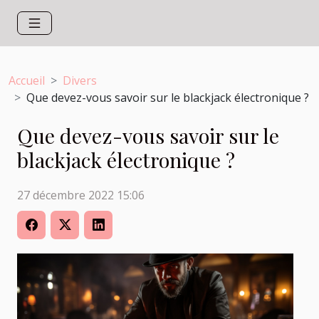
Accueil
Divers
Que devez-vous savoir sur le blackjack électronique ?
Que devez-vous savoir sur le
blackjack électronique ?
27 décembre 2022 15:06