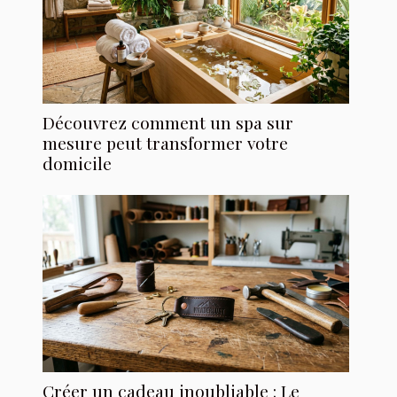
Découvrez comment un spa sur
mesure peut transformer votre
domicile
Créer un cadeau inoubliable : Le