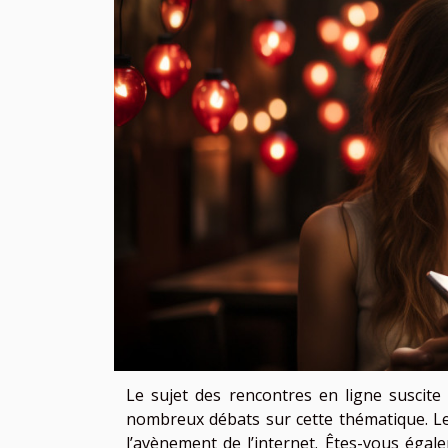
Le sujet des rencontres en ligne suscite 
nombreux débats sur cette thématique. L
l’avènement de l’internet. Êtes-vous égal