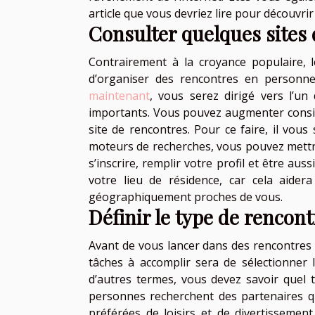
article que vous devriez lire pour découvrir
Consulter quelques sites
Contrairement à la croyance populaire, l
d’organiser des rencontres en personne
maintenant
, vous serez dirigé vers l’un 
importants. Vous pouvez augmenter consi
site de rencontres. Pour ce faire, il vous 
moteurs de recherches, vous pouvez mettre l
s’inscrire, remplir votre profil et être au
votre lieu de résidence, car cela aidera
géographiquement proches de vous.
Définir le type de rencon
Avant de vous lancer dans des rencontres c
tâches à accomplir sera de sélectionner l
d’autres termes, vous devez savoir quel t
personnes recherchent des partenaires q
préférées de loisirs et de divertisseme