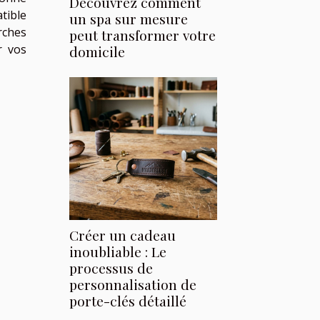
Découvrez comment
tible
un spa sur mesure
rches
peut transformer votre
r vos
domicile
Créer un cadeau
inoubliable : Le
processus de
personnalisation de
porte-clés détaillé