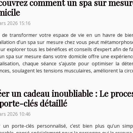
couvrez comment un spa sur mesure
micile
rs 2026 15:16
e de transformer votre espace de vie en un havre de bie
tallation d’un spa sur mesure chez vous peut métamorphose
our explorer tous les bénéfices et conseils d’expert afin de 
 un spa sur mesure dans votre domicile offre une expérien
alisation, chaque séance s’ajuste pour optimiser la déten
es, soulagent les tensions musculaires, améliorent la circu
er un cadeau inoubliable : Le proce
porte-clés détaillé
rs 2026 10:46
ir un porte-clés personnalisé, c’est bien plus qu’un sim