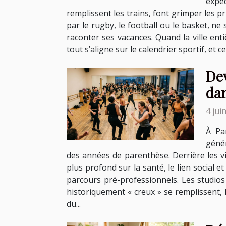
expé
remplissent les trains, font grimper les pr
par le rugby, le football ou le basket, ne
raconter ses vacances. Quand la ville en
tout s’aligne sur le calendrier sportif, et 
Dev
da
4 jui
À Pa
génér
des années de parenthèse. Derrière les vid
plus profond sur la santé, le lien social e
parcours pré-professionnels. Les studios
historiquement « creux » se remplissent, l
du...