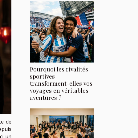
Pourquoi les rivalités
sportives
transforment-elles vos
voyages en véritables
aventures ?
te de
epuis
ci un