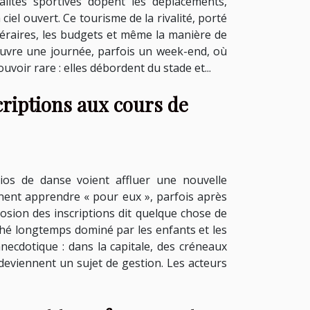
lités sportives dopent les déplacements,
ciel ouvert. Ce tourisme de la rivalité, porté
tinéraires, les budgets et même la manière de
couvre une journée, parfois un week-end, où
ouvoir rare : elles débordent du stade et...
criptions aux cours de
os de danse voient affluer une nouvelle
nnent apprendre « pour eux », parfois après
plosion des inscriptions dit quelque chose de
marché longtemps dominé par les enfants et les
necdotique : dans la capitale, des créneaux
redeviennent un sujet de gestion. Les acteurs