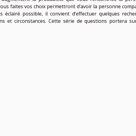
s vous faites vos choix permettront d’avoir la personne compa
s éclairé possible, il convient d’effectuer quelques reche
ns et circonstances. Cette série de questions portera su