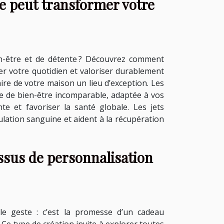
 peut transformer votre
n-être et de détente ? Découvrez comment
r votre quotidien et valoriser durablement
faire de votre maison un lieu d’exception. Les
ce de bien-être incomparable, adaptée à vos
te et favoriser la santé globale. Les jets
lation sanguine et aident à la récupération
ssus de personnalisation
ple geste : c’est la promesse d’un cadeau