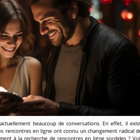
actuellement beaucoup de conversations. En effet, il exis
es rencontres en ligne ont connu un changement radical d
ement à la recherche de rencontres en ligne sordides ? Voi