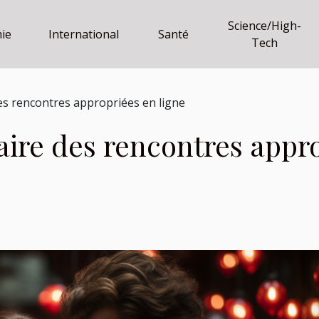
Science/High-
ie
International
Santé
Tech
es rencontres appropriées en ligne
aire des rencontres appr