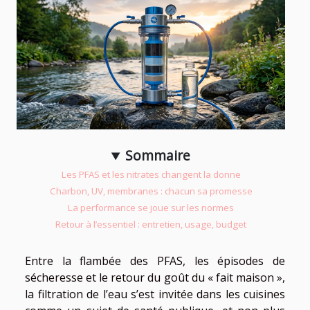
Sommaire
Les PFAS et les nitrates changent la donne
Charbon, UV, membranes : chacun sa promesse
La performance se joue sur les normes
Retour à l’essentiel : entretien, usage, budget
Entre la flambée des PFAS, les épisodes de
sécheresse et le retour du goût du « fait maison »,
la filtration de l’eau s’est invitée dans les cuisines