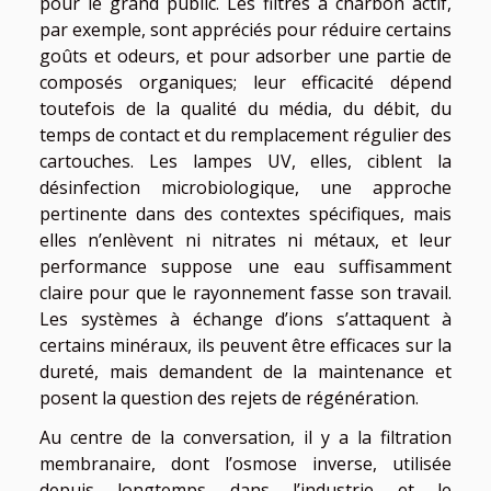
pour le grand public. Les filtres à charbon actif,
par exemple, sont appréciés pour réduire certains
goûts et odeurs, et pour adsorber une partie de
composés organiques; leur efficacité dépend
toutefois de la qualité du média, du débit, du
temps de contact et du remplacement régulier des
cartouches. Les lampes UV, elles, ciblent la
désinfection microbiologique, une approche
pertinente dans des contextes spécifiques, mais
elles n’enlèvent ni nitrates ni métaux, et leur
performance suppose une eau suffisamment
claire pour que le rayonnement fasse son travail.
Les systèmes à échange d’ions s’attaquent à
certains minéraux, ils peuvent être efficaces sur la
dureté, mais demandent de la maintenance et
posent la question des rejets de régénération.
Au centre de la conversation, il y a la filtration
membranaire, dont l’osmose inverse, utilisée
depuis longtemps dans l’industrie et le