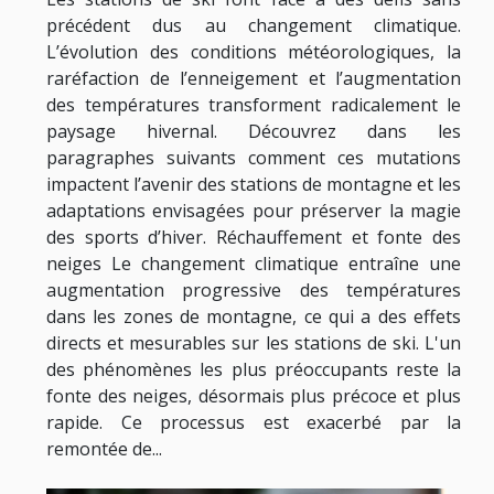
précédent dus au changement climatique.
L’évolution des conditions météorologiques, la
raréfaction de l’enneigement et l’augmentation
des températures transforment radicalement le
paysage hivernal. Découvrez dans les
paragraphes suivants comment ces mutations
impactent l’avenir des stations de montagne et les
adaptations envisagées pour préserver la magie
des sports d’hiver. Réchauffement et fonte des
neiges Le changement climatique entraîne une
augmentation progressive des températures
dans les zones de montagne, ce qui a des effets
directs et mesurables sur les stations de ski. L'un
des phénomènes les plus préoccupants reste la
fonte des neiges, désormais plus précoce et plus
rapide. Ce processus est exacerbé par la
remontée de...