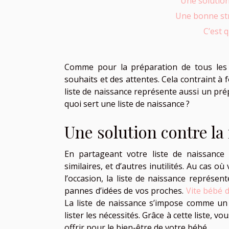
Une solution
Une bonne str
C’est 
Comme pour la préparation de tous les h
souhaits et des attentes. Cela contraint à 
liste de naissance représente aussi un prép
quoi sert une liste de naissance ?
Une solution contre la
En partageant votre liste de naissance 
similaires, et d’autres inutilités. Au cas 
l’occasion, la liste de naissance représen
pannes d’idées de vos proches.
Vite bébé 
La liste de naissance s’impose comme un
lister les nécessités. Grâce à cette liste, v
offrir pour le bien-être de votre bébé.