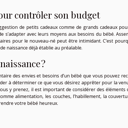
our contrôler son budget
uggestion de petits cadeaux comme de grands cadeaux pou
 de s’adapter avec leurs moyens aux besoins du bébé. Asse
saires pour le nouveau-né peut être intimidant. C’est pourqu
 de naissance déjà établie au préalable.
 naissance ?
ntaire des envies et besoins d’un bébé que vous pouvez rec
aider à déterminer ce que vous désirez apprêter pour la ven
s y prenez, il est important de considérer des éléments 
comme alimentation, les couches, l’habillement, la couvertur
r rendre votre bébé heureux.