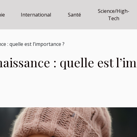
Science/High-
ie
International
Santé
Tech
ce : quelle est l’importance ?
naissance : quelle est l’i