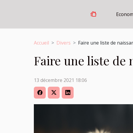
Econom
Accueil
Divers
Faire une liste de naissan
Faire une liste de 
13 décembre 2021 18:06