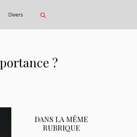
Divers
mportance ?
DANS LA MÊME
RUBRIQUE