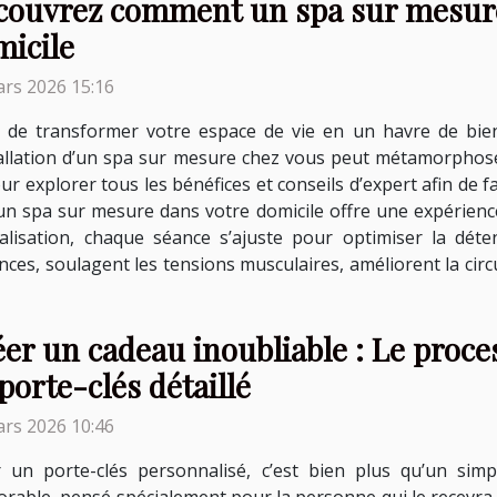
couvrez comment un spa sur mesure
micile
rs 2026 15:16
e de transformer votre espace de vie en un havre de bie
tallation d’un spa sur mesure chez vous peut métamorphose
our explorer tous les bénéfices et conseils d’expert afin de 
 un spa sur mesure dans votre domicile offre une expérien
alisation, chaque séance s’ajuste pour optimiser la déten
es, soulagent les tensions musculaires, améliorent la circu
er un cadeau inoubliable : Le proce
porte-clés détaillé
rs 2026 10:46
ir un porte-clés personnalisé, c’est bien plus qu’un sim