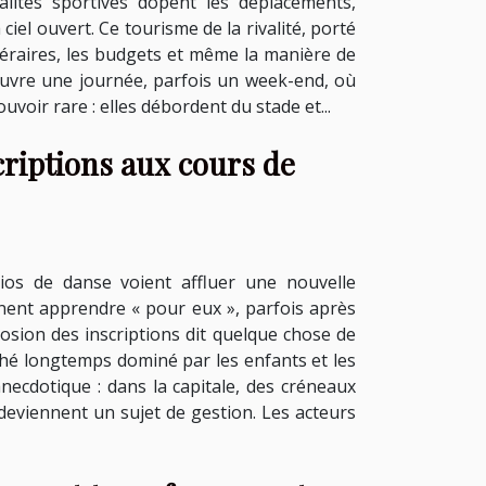
lités sportives dopent les déplacements,
ciel ouvert. Ce tourisme de la rivalité, porté
tinéraires, les budgets et même la manière de
couvre une journée, parfois un week-end, où
ouvoir rare : elles débordent du stade et...
criptions aux cours de
os de danse voient affluer une nouvelle
nnent apprendre « pour eux », parfois après
plosion des inscriptions dit quelque chose de
marché longtemps dominé par les enfants et les
necdotique : dans la capitale, des créneaux
redeviennent un sujet de gestion. Les acteurs