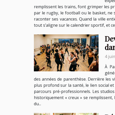
expé
remplissent les trains, font grimper les pr
par le rugby, le football ou le basket, ne
raconter ses vacances. Quand la ville en
tout s’aligne sur le calendrier sportif, et 
Dev
da
4 jui
À Pa
génér
des années de parenthèse. Derrière les vid
plus profond sur la santé, le lien social e
parcours pré-professionnels. Les studios
historiquement « creux » se remplissent, l
du...