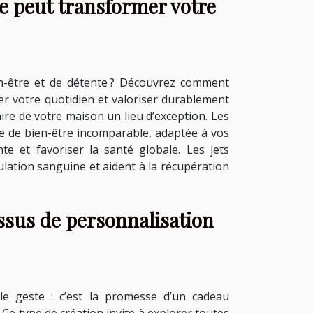
 peut transformer votre
n-être et de détente ? Découvrez comment
r votre quotidien et valoriser durablement
faire de votre maison un lieu d’exception. Les
ce de bien-être incomparable, adaptée à vos
te et favoriser la santé globale. Les jets
lation sanguine et aident à la récupération
ssus de personnalisation
ple geste : c’est la promesse d’un cadeau