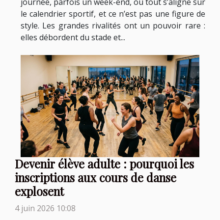
journée, parfois un week-end, où tout s’aligne sur
le calendrier sportif, et ce n’est pas une figure de
style. Les grandes rivalités ont un pouvoir rare :
elles débordent du stade et...
Devenir élève adulte : pourquoi les
inscriptions aux cours de danse
explosent
4 juin 2026 10:08