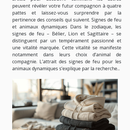
peuvent révéler votre futur compagnon à quatre
pattes et laissez-vous surprendre par la
pertinence des conseils qui suivent. Signes de feu
et animaux dynamiques Dans le zodiaque, les
signes de feu – Bélier, Lion et Sagittaire – se
distinguent par un tempérament passionné et
une vitalité marquée. Cette vitalité se manifeste
notamment dans leurs choix d’animal de
compagnie. L’attrait des signes de feu pour les
animaux dynamiques s’explique par la recherche...