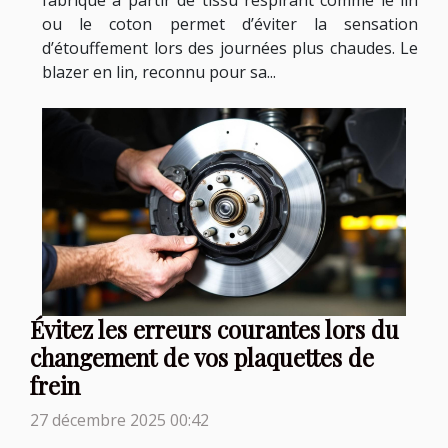
fabriqué à partir de tissu respirant comme le lin
ou le coton permet d’éviter la sensation
d’étouffement lors des journées plus chaudes. Le
blazer en lin, reconnu pour sa...
Évitez les erreurs courantes lors du
changement de vos plaquettes de
frein
27 décembre 2025 00:42